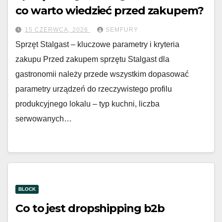
co warto wiedzieć przed zakupem?
15 CZERWCA, 2026
SEMFURY
Sprzęt Stalgast – kluczowe parametry i kryteria
zakupu Przed zakupem sprzętu Stalgast dla
gastronomii należy przede wszystkim dopasować
parametry urządzeń do rzeczywistego profilu
produkcyjnego lokalu – typ kuchni, liczba
serwowanych…
BLOCK
Co to jest dropshipping b2b