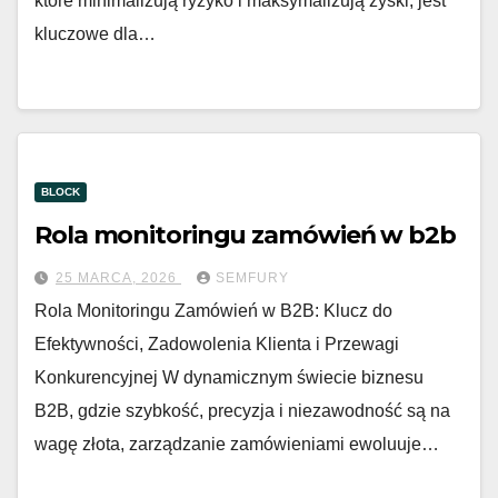
które minimalizują ryzyko i maksymalizują zyski, jest
kluczowe dla…
BLOCK
Rola monitoringu zamówień w b2b
25 MARCA, 2026
SEMFURY
Rola Monitoringu Zamówień w B2B: Klucz do
Efektywności, Zadowolenia Klienta i Przewagi
Konkurencyjnej W dynamicznym świecie biznesu
B2B, gdzie szybkość, precyzja i niezawodność są na
wagę złota, zarządzanie zamówieniami ewoluuje…