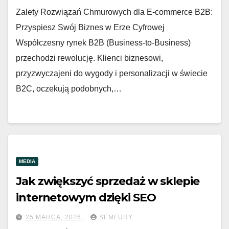
Zalety Rozwiązań Chmurowych dla E-commerce B2B:
Przyspiesz Swój Biznes w Erze Cyfrowej
Współczesny rynek B2B (Business-to-Business)
przechodzi rewolucję. Klienci biznesowi,
przyzwyczajeni do wygody i personalizacji w świecie
B2C, oczekują podobnych,…
MEDIA
Jak zwiększyć sprzedaż w sklepie
internetowym dzięki SEO
25 MARCA, 2026
SEMFURY