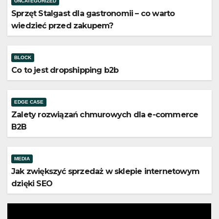
UNCATEGORIZED
Sprzęt Stalgast dla gastronomii – co warto
wiedzieć przed zakupem?
BLOCK
Co to jest dropshipping b2b
EDGE CASE
Zalety rozwiązań chmurowych dla e-commerce
B2B
MEDIA
Jak zwiększyć sprzedaż w sklepie internetowym
dzięki SEO