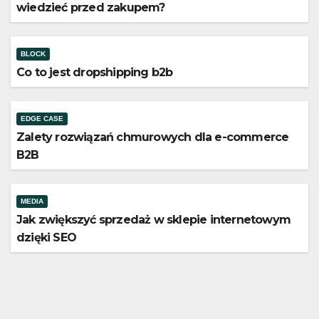
wiedzieć przed zakupem?
BLOCK
Co to jest dropshipping b2b
EDGE CASE
Zalety rozwiązań chmurowych dla e-commerce
B2B
MEDIA
Jak zwiększyć sprzedaż w sklepie internetowym
dzięki SEO