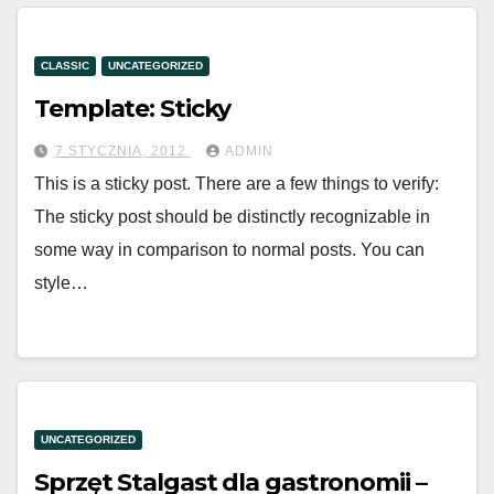
CLASSIC
UNCATEGORIZED
Template: Sticky
7 STYCZNIA, 2012
ADMIN
This is a sticky post. There are a few things to verify:
The sticky post should be distinctly recognizable in
some way in comparison to normal posts. You can
style…
UNCATEGORIZED
Sprzęt Stalgast dla gastronomii –