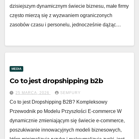
dzisiejszym dynamicznym świecie biznesu, małe firmy
często mierzą się z wyzwaniem ograniczonych
zasobów czasu i personelu, jednocześnie dążąc…
MEDIA
Co to jest dropshipping b2b
25 MARCA, 2026
SEMFURY
Co to jest Dropshipping B2B? Kompleksowy
Przewodnik po Modelu Przyszłości E-commerce W
dynamicznie zmieniającym się świecie e-commerce,
poszukiwanie innowacyjnych modeli biznesowych,