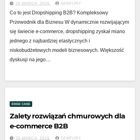
26 MARCA, 2026
SEMFURY
Co to jest Dropshipping B2B? Kompleksowy
Przewodnik dla Biznesu W dynamicznie rozwijającym
się świecie e-commerce, dropshipping zyskał miano
jednego z najbardziej elastycznych i
niskobudżetowych modeli biznesowych. Większość
dyskusji na jego…
EDGE CASE
Zalety rozwiązań chmurowych dla
e-commerce B2B
26 MARCA, 2026
SEMFURY