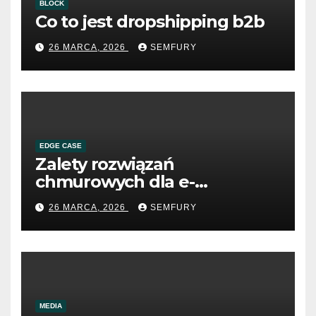
BLOCK
Co to jest dropshipping b2b
26 MARCA, 2026
SEMFURY
EDGE CASE
Zalety rozwiązań
chmurowych dla e-
commerce B2B
26 MARCA, 2026
SEMFURY
MEDIA