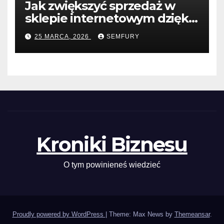
Jak zwiększyć sprzedaż w
sklepie internetowym dzięki
SEO
25 MARCA, 2026
SEMFURY
Kroniki Biznesu
O tym powinieneś wiedzieć
Proudly powered by WordPress
|
Theme: Max News by
Themeansar
.