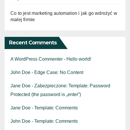
Co to jest marketing automation i jak go wdrożyć w
małej firmie
Recent Comments
A WordPress Commenter
-
Hello world!
John Doe
-
Edge Case: No Content
Jane Doe
-
Zabezpieczone: Template: Password
Protected (the password is „enter”)
Jane Doe
-
Template: Comments
John Doe
-
Template: Comments