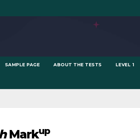
SAMPLE PAGE
ABOUT THE TESTS
LEVEL 1
up
h
Mark