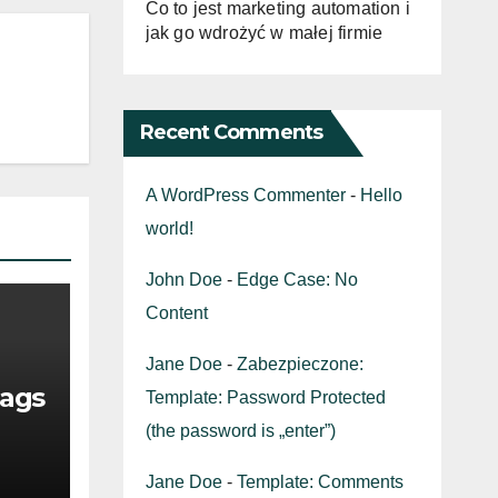
Co to jest marketing automation i
jak go wdrożyć w małej firmie
Recent Comments
A WordPress Commenter
-
Hello
world!
John Doe
-
Edge Case: No
Content
Jane Doe
-
Zabezpieczone:
ags
Template: Password Protected
(the password is „enter”)
Jane Doe
-
Template: Comments