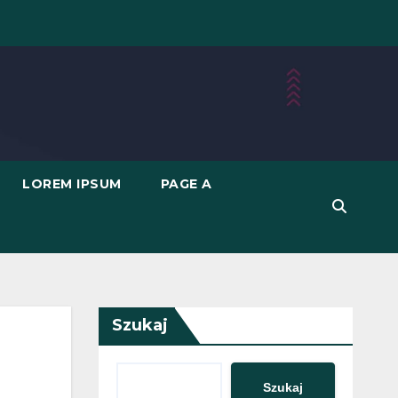
LOREM IPSUM
PAGE A
Szukaj
Szukaj