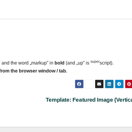
super
s
and the word „markup” in
bold
(and „up” is
script).
from the browser window / tab.
Template: Featured Image (Vertic