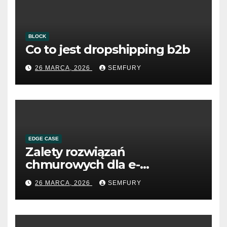
BLOCK
Co to jest dropshipping b2b
26 MARCA, 2026
SEMFURY
EDGE CASE
Zalety rozwiązań
chmurowych dla e-
commerce B2B
26 MARCA, 2026
SEMFURY