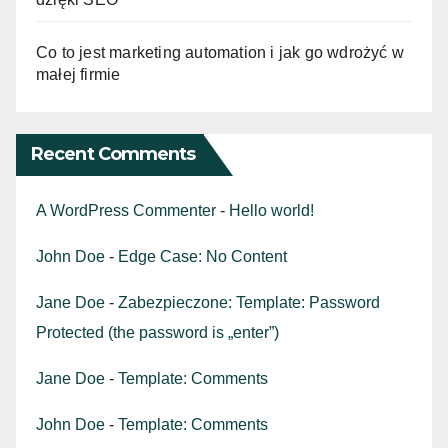
Co to jest marketing automation i jak go wdrożyć w
małej firmie
Recent Comments
A WordPress Commenter
-
Hello world!
John Doe
-
Edge Case: No Content
Jane Doe
-
Zabezpieczone: Template: Password
Protected (the password is „enter”)
Jane Doe
-
Template: Comments
John Doe
-
Template: Comments