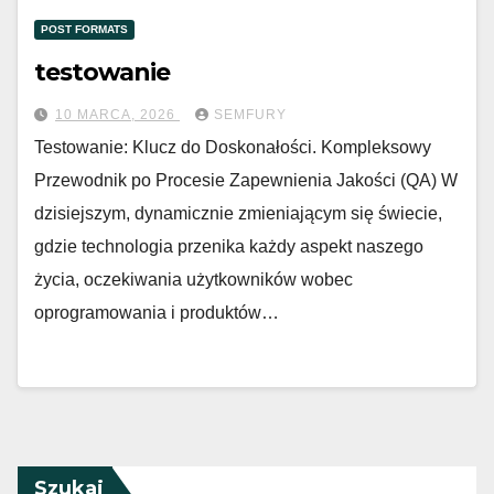
POST FORMATS
testowanie
10 MARCA, 2026
SEMFURY
Testowanie: Klucz do Doskonałości. Kompleksowy
Przewodnik po Procesie Zapewnienia Jakości (QA) W
dzisiejszym, dynamicznie zmieniającym się świecie,
gdzie technologia przenika każdy aspekt naszego
życia, oczekiwania użytkowników wobec
oprogramowania i produktów…
Szukaj