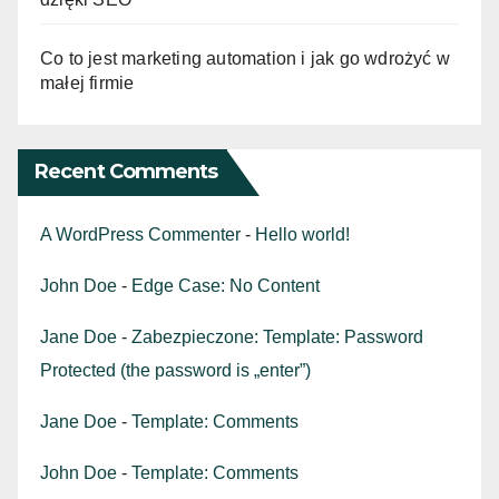
Co to jest marketing automation i jak go wdrożyć w
małej firmie
Recent Comments
A WordPress Commenter
-
Hello world!
John Doe
-
Edge Case: No Content
Jane Doe
-
Zabezpieczone: Template: Password
Protected (the password is „enter”)
Jane Doe
-
Template: Comments
John Doe
-
Template: Comments