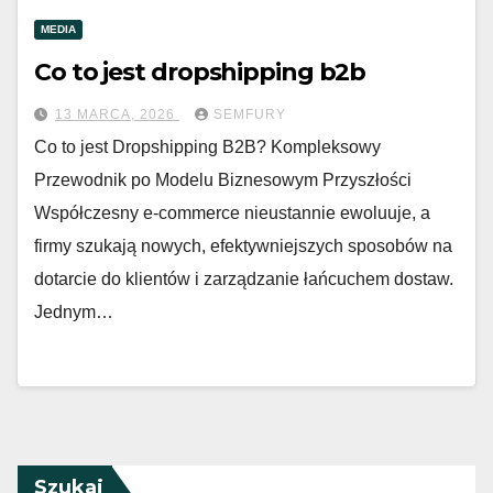
MEDIA
Co to jest dropshipping b2b
13 MARCA, 2026
SEMFURY
Co to jest Dropshipping B2B? Kompleksowy
Przewodnik po Modelu Biznesowym Przyszłości
Współczesny e-commerce nieustannie ewoluuje, a
firmy szukają nowych, efektywniejszych sposobów na
dotarcie do klientów i zarządzanie łańcuchem dostaw.
Jednym…
Szukaj