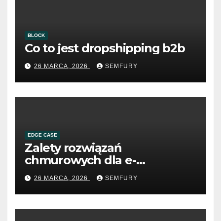
BLOCK
Co to jest dropshipping b2b
26 MARCA, 2026
SEMFURY
EDGE CASE
Zalety rozwiązań
chmurowych dla e-
commerce B2B
26 MARCA, 2026
SEMFURY