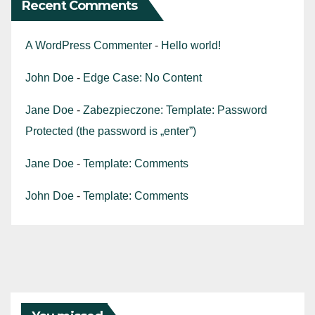
Recent Comments
A WordPress Commenter
-
Hello world!
John Doe
-
Edge Case: No Content
Jane Doe
-
Zabezpieczone: Template: Password
Protected (the password is „enter”)
Jane Doe
-
Template: Comments
John Doe
-
Template: Comments