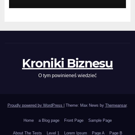
Kroniki Biznesu
O tym powinieneś wiedzieć
Proudly powered by WordPress
|
Theme: Max News by
Themeansar
.
Home
a Blog page
Front Page
Sample Page
About The Tests
Level 1
Lorem Ipsum
Page A
Page B