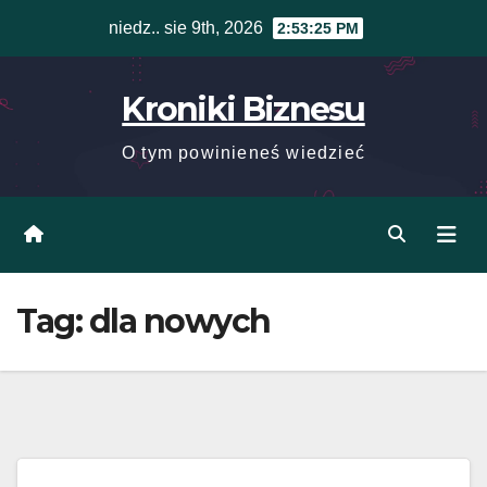
Skip
niedz.. sie 9th, 2026
2:53:25 PM
to
content
Kroniki Biznesu
O tym powinieneś wiedzieć
Tag:
dla nowych