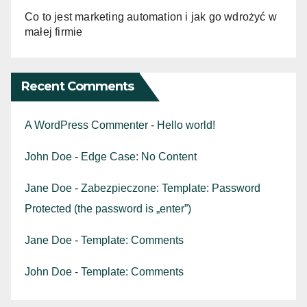
Co to jest marketing automation i jak go wdrożyć w
małej firmie
Recent Comments
A WordPress Commenter
-
Hello world!
John Doe
-
Edge Case: No Content
Jane Doe
-
Zabezpieczone: Template: Password
Protected (the password is „enter”)
Jane Doe
-
Template: Comments
John Doe
-
Template: Comments