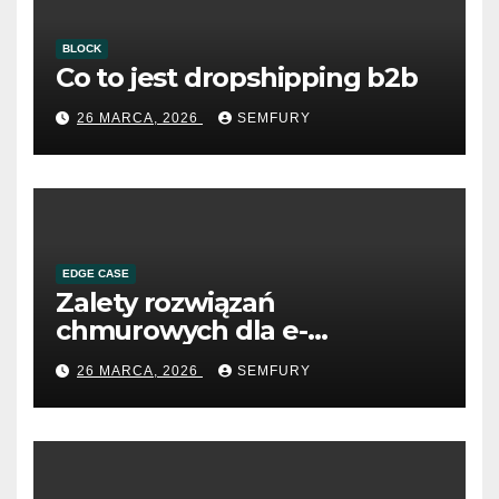
BLOCK
Co to jest dropshipping b2b
26 MARCA, 2026
SEMFURY
EDGE CASE
Zalety rozwiązań
chmurowych dla e-
commerce B2B
26 MARCA, 2026
SEMFURY