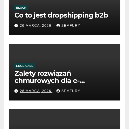
BLOCK
Co to jest dropshipping b2b
26 MARCA, 2026
SEMFURY
EDGE CASE
Zalety rozwiązań
chmurowych dla e-
commerce B2B
26 MARCA, 2026
SEMFURY