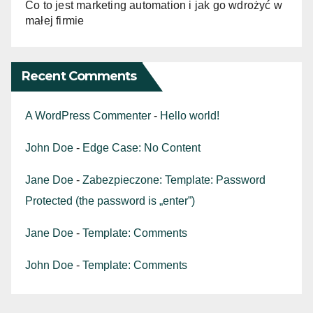
Co to jest marketing automation i jak go wdrożyć w
małej firmie
Recent Comments
A WordPress Commenter
-
Hello world!
John Doe
-
Edge Case: No Content
Jane Doe
-
Zabezpieczone: Template: Password
Protected (the password is „enter”)
Jane Doe
-
Template: Comments
John Doe
-
Template: Comments