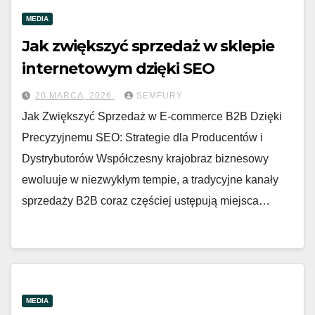
MEDIA
Jak zwiększyć sprzedaż w sklepie
internetowym dzięki SEO
20 MARCA, 2026
SEMFURY
Jak Zwiększyć Sprzedaż w E-commerce B2B Dzięki
Precyzyjnemu SEO: Strategie dla Producentów i
Dystrybutorów Współczesny krajobraz biznesowy
ewoluuje w niezwykłym tempie, a tradycyjne kanały
sprzedaży B2B coraz częściej ustępują miejsca…
MEDIA