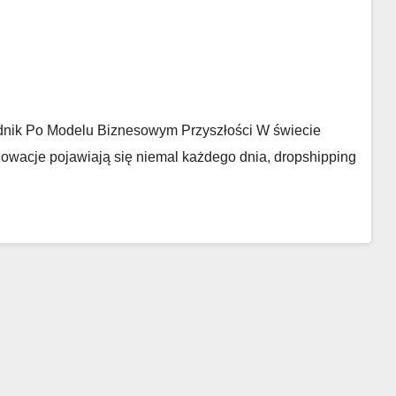
nik Po Modelu Biznesowym Przyszłości W świecie
owacje pojawiają się niemal każdego dnia, dropshipping