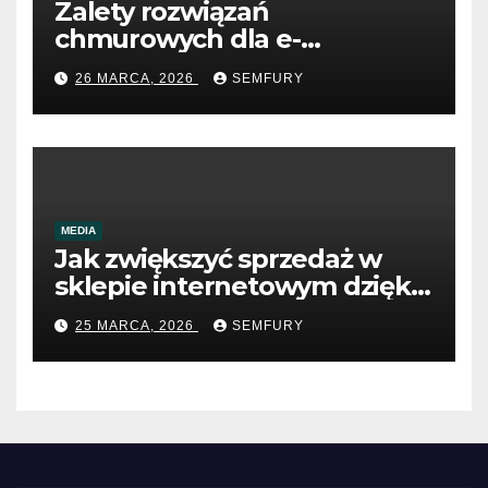
Zalety rozwiązań
chmurowych dla e-
commerce B2B
26 MARCA, 2026
SEMFURY
MEDIA
Jak zwiększyć sprzedaż w
sklepie internetowym dzięki
SEO
25 MARCA, 2026
SEMFURY