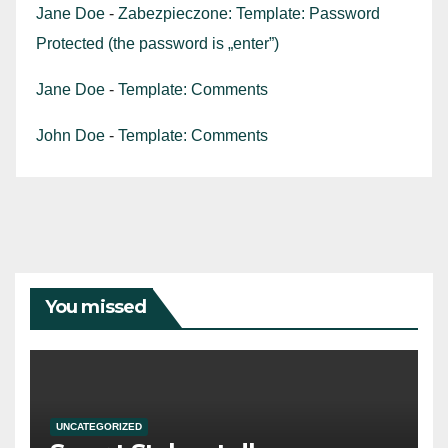
Jane Doe
-
Zabezpieczone: Template: Password
Protected (the password is „enter”)
Jane Doe
-
Template: Comments
John Doe
-
Template: Comments
You missed
UNCATEGORIZED