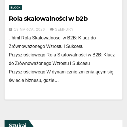
BLOCK
Rola skalowalności w b2b
19 MARCA, 2026
SEMFURY
„`html Rola Skalowalności w B2B: Klucz do
Zrównoważonego Wzrostu i Sukcesu
Przyszłościowego Rola Skalowalności w B2B: Klucz
do Zrównoważonego Wzrostu i Sukcesu
Przyszłościowego W dynamicznie zmieniającym się
świecie biznesu, gdzie…
Szukaj