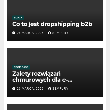
BLOCK
Co to jest dropshipping b2b
26 MARCA, 2026
SEMFURY
EDGE CASE
Zalety rozwiązań
chmurowych dla e-
commerce B2B
26 MARCA, 2026
SEMFURY