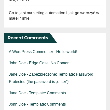
Co to jest marketing automation i jak go wdrożyć w
małej firmie
Recent Comments
A WordPress Commenter
-
Hello world!
John Doe
-
Edge Case: No Content
Jane Doe
-
Zabezpieczone: Template: Password
Protected (the password is „enter”)
Jane Doe
-
Template: Comments
John Doe
-
Template: Comments