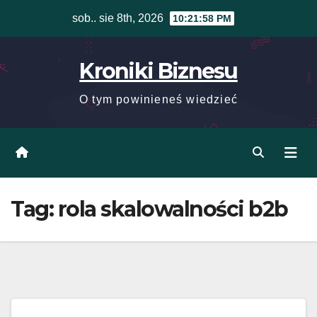
Skip
sob.. sie 8th, 2026
10:21:58 PM
to
content
Kroniki Biznesu
O tym powinieneś wiedzieć
Tag:
rola skalowalności b2b