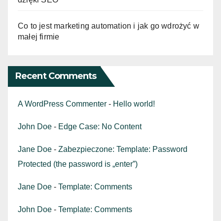
Co to jest marketing automation i jak go wdrożyć w
małej firmie
Recent Comments
A WordPress Commenter
-
Hello world!
John Doe
-
Edge Case: No Content
Jane Doe
-
Zabezpieczone: Template: Password
Protected (the password is „enter”)
Jane Doe
-
Template: Comments
John Doe
-
Template: Comments