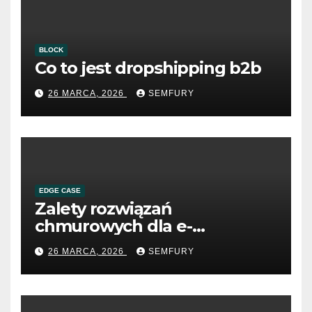
BLOCK
Co to jest dropshipping b2b
26 MARCA, 2026
SEMFURY
EDGE CASE
Zalety rozwiązań
chmurowych dla e-
commerce B2B
26 MARCA, 2026
SEMFURY