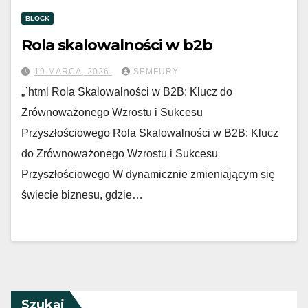
BLOCK
Rola skalowalności w b2b
19 MARCA, 2026
SEMFURY
„`html Rola Skalowalności w B2B: Klucz do
Zrównoważonego Wzrostu i Sukcesu
Przyszłościowego Rola Skalowalności w B2B: Klucz
do Zrównoważonego Wzrostu i Sukcesu
Przyszłościowego W dynamicznie zmieniającym się
świecie biznesu, gdzie…
Szukaj