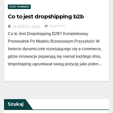
POST FORMATS
Co to jest dropshipping b2b
18 MARCA, 2026
SEMFURY
Co to Jest Dropshipping B2B? Kompleksowy
Przewodnik Po Modelu Biznesowym Przyszłości W
świecie dynamicznie rozwijającego się e-commerce,
gdzie innowacje pojawiają się niemal każdego dnia,
dropshipping ugruntował swoją pozycję jako jeden…
Szukaj