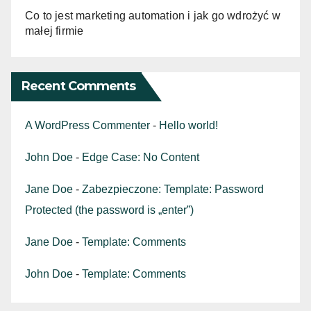
Co to jest marketing automation i jak go wdrożyć w
małej firmie
Recent Comments
A WordPress Commenter
-
Hello world!
John Doe
-
Edge Case: No Content
Jane Doe
-
Zabezpieczone: Template: Password
Protected (the password is „enter”)
Jane Doe
-
Template: Comments
John Doe
-
Template: Comments