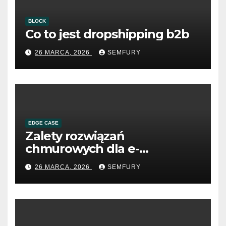
BLOCK
Co to jest dropshipping b2b
26 MARCA, 2026
SEMFURY
EDGE CASE
Zalety rozwiązań
chmurowych dla e-
commerce B2B
26 MARCA, 2026
SEMFURY