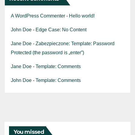
A WordPress Commenter
-
Hello world!
John Doe
-
Edge Case: No Content
Jane Doe
-
Zabezpieczone: Template: Password
Protected (the password is „enter”)
Jane Doe
-
Template: Comments
John Doe
-
Template: Comments
You missed