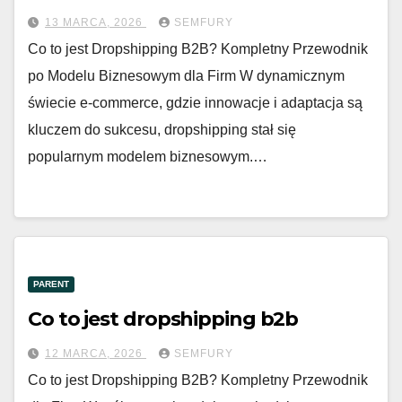
13 MARCA, 2026
SEMFURY
Co to jest Dropshipping B2B? Kompletny Przewodnik
po Modelu Biznesowym dla Firm W dynamicznym
świecie e-commerce, gdzie innowacje i adaptacja są
kluczem do sukcesu, dropshipping stał się
popularnym modelem biznesowym.…
PARENT
Co to jest dropshipping b2b
12 MARCA, 2026
SEMFURY
Co to jest Dropshipping B2B? Kompletny Przewodnik