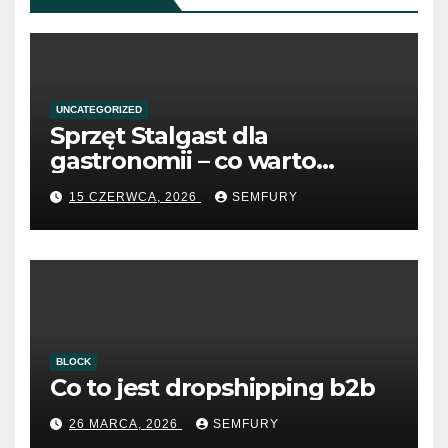
UNCATEGORIZED
Sprzęt Stalgast dla
gastronomii – co warto
wiedzieć przed zakupem?
15 CZERWCA, 2026
SEMFURY
BLOCK
Co to jest dropshipping b2b
26 MARCA, 2026
SEMFURY