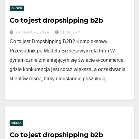
BLOCK
Co to jest dropshipping b2b
24 MARCA, 2026
SEMFURY
Co to jest Dropshipping B2B? Kompleksowy
Przewodnik po Modelu Biznesowym dla Firm W
dynamicznie zmieniającym się świecie e-commerce,
gdzie konkurencja jest coraz większa, a oczekiwania
klientów rosną, firmy nieustannie poszukują…
MEDIA
Co to jest dropshipping b2b