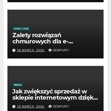
EDGE CASE
Zalety rozwiązań
chmurowych dla e-
commerce B2B
26 MARCA, 2026
SEMFURY
MEDIA
Jak zwiększyć sprzedaż w
sklepie internetowym dzięki
SEO
25 MARCA, 2026
SEMFURY