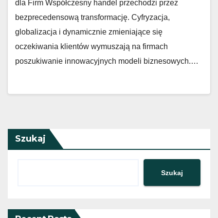
dla Firm Współczesny handel przechodzi przez
bezprecedensową transformację. Cyfryzacja,
globalizacja i dynamicznie zmieniające się
oczekiwania klientów wymuszają na firmach
poszukiwanie innowacyjnych modeli biznesowych.…
Szukaj
Szukaj