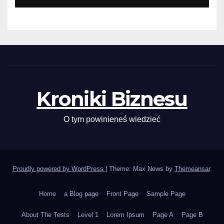
Kroniki Biznesu
O tym powinieneś wiedzieć
Proudly powered by WordPress
|
Theme: Max News by
Themeansar
.
Home
a Blog page
Front Page
Sample Page
About The Tests
Level 1
Lorem Ipsum
Page A
Page B