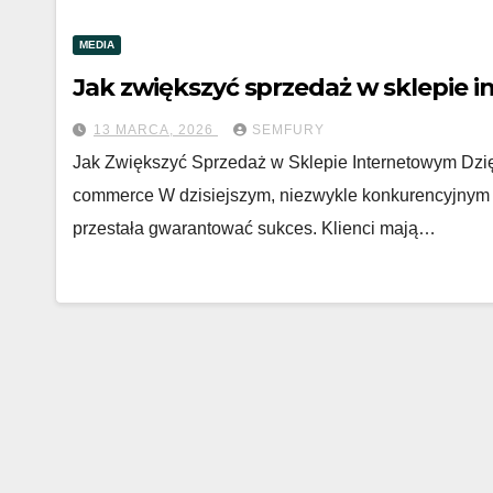
MEDIA
Jak zwiększyć sprzedaż w sklepie 
13 MARCA, 2026
SEMFURY
Jak Zwiększyć Sprzedaż w Sklepie Internetowym Dz
commerce W dzisiejszym, niezwykle konkurencyjnym 
przestała gwarantować sukces. Klienci mają…