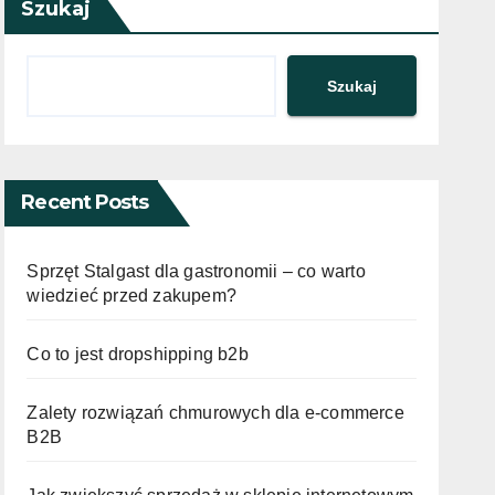
Szukaj
Szukaj
Recent Posts
Sprzęt Stalgast dla gastronomii – co warto
wiedzieć przed zakupem?
Co to jest dropshipping b2b
Zalety rozwiązań chmurowych dla e-commerce
B2B