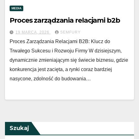
MEDIA
Proces zarządzania relacjami b2b
19 MARCA, 2026
SEMFURY
Proces Zarządzania Relacjami B2B: Klucz do
Trwałego Sukcesu i Rozwoju Firmy W dzisiejszym,
dynamicznie zmieniającym się świecie biznesu, gdzie
konkurencja jest zacięta, a rynki coraz bardziej
nasycone, zdolność do budowania…
Szukaj