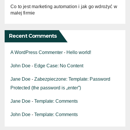
Co to jest marketing automation i jak go wdrożyć w
małej firmie
Recent Comments
A WordPress Commenter
-
Hello world!
John Doe
-
Edge Case: No Content
Jane Doe
-
Zabezpieczone: Template: Password
Protected (the password is „enter”)
Jane Doe
-
Template: Comments
John Doe
-
Template: Comments