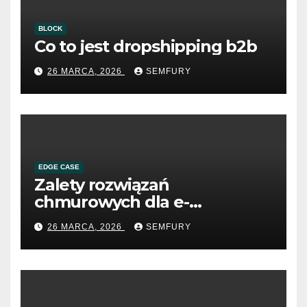
BLOCK
Co to jest dropshipping b2b
26 MARCA, 2026
SEMFURY
EDGE CASE
Zalety rozwiązań
chmurowych dla e-
commerce B2B
26 MARCA, 2026
SEMFURY