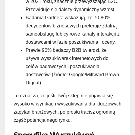
w 2021 roku, znacznie przewyższając B2C.
Przewiduje się dalszy dynamiczny wzrost.
Badania Gartnera wskazują, że 70-80%
decydentów biznesowych preferuje zdalną
samoobsługę lub cyfrowe kanały interakcji z
dostawcami w fazie poszukiwania i oceny.
Prawie 90% badaczy B2B twierdzi, że
używa wyszukiwarek internetowych do
celów badawczych i poszukiwania
dostawców. (źródło: Google/Millward Brown
Digital)
To oznacza, że jeśli Twój sklep nie pojawia się
wysoko w wynikach wyszukiwania dla kluczowych
zapytań branżowych, po prostu tracisz ogromną
część potencjalnego rynku.
Specyfika Wyszukiwań