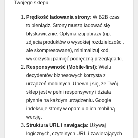
Twojego sklepu.
Prędkość ładowania strony:
W B2B czas
to pieniądz. Strony muszą ładować się
błyskawicznie. Optymalizuj obrazy (np.
zdjęcia produktów o wysokiej rozdzielczości,
ale skompresowane), minimalizuj kod,
wykorzystuj pamięć podręczną przeglądarki.
Responsywność (Mobile-first):
Wielu
decydentów biznesowych korzysta z
urządzeń mobilnych. Upewnij się, że Twój
sklep jest w pełni responsywny i działa
płynnie na każdym urządzeniu. Google
indeksuje strony w oparciu o ich mobilną
wersję.
Struktura URL i nawigacja:
Używaj
logicznych, czytelnych URL-i zawierających