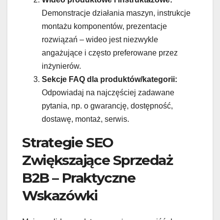
Demonstracje działania maszyn, instrukcje
montażu komponentów, prezentacje
rozwiązań – wideo jest niezwykle
angażujące i często preferowane przez
inżynierów.
Sekcje FAQ dla produktów/kategorii:
Odpowiadaj na najczęściej zadawane
pytania, np. o gwarancję, dostępność,
dostawę, montaż, serwis.
Strategie SEO
Zwiększające Sprzedaż
B2B – Praktyczne
Wskazówki