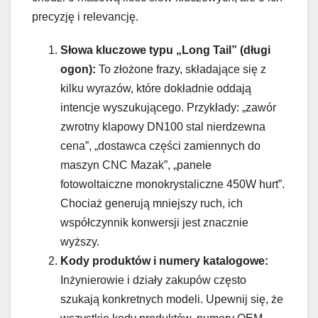
precyzję i relevancję.
Słowa kluczowe typu „Long Tail” (długi
ogon):
To złożone frazy, składające się z
kilku wyrazów, które dokładnie oddają
intencje wyszukującego. Przykłady: „zawór
zwrotny klapowy DN100 stal nierdzewna
cena”, „dostawca części zamiennych do
maszyn CNC Mazak”, „panele
fotowoltaiczne monokrystaliczne 450W hurt”.
Chociaż generują mniejszy ruch, ich
współczynnik konwersji jest znacznie
wyższy.
Kody produktów i numery katalogowe:
Inżynierowie i działy zakupów często
szukają konkretnych modeli. Upewnij się, że