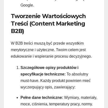
Google.
Tworzenie Wartościowych
Treści (Content Marketing
B2B)
W B2B treści muszą być przede wszystkim
merytoryczne i użyteczne. Twoim celem jest
edukowanie i wspieranie procesu decyzyjnego.
Szczegółowe opisy produktów i
specyfikacje techniczne:
To absolutny
must-have. Każdy produkt powinien mieć
wyczerpujący opis, zawierający:
Pełne dane techniczne:
Wymiary, materiały,
moce, ciśnienia, temperatury pracy, normy.