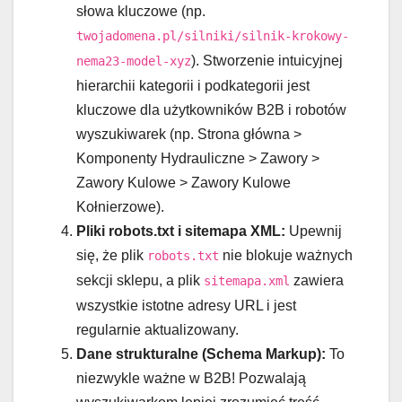
słowa kluczowe (np.
twojadomena.pl/silniki/silnik-krokowy-
). Stworzenie intuicyjnej
nema23-model-xyz
hierarchii kategorii i podkategorii jest
kluczowe dla użytkowników B2B i robotów
wyszukiwarek (np. Strona główna >
Komponenty Hydrauliczne > Zawory >
Zawory Kulowe > Zawory Kulowe
Kołnierzowe).
Pliki robots.txt i sitemapa XML:
Upewnij
się, że plik
nie blokuje ważnych
robots.txt
sekcji sklepu, a plik
zawiera
sitemapa.xml
wszystkie istotne adresy URL i jest
regularnie aktualizowany.
Dane strukturalne (Schema Markup):
To
niezwykle ważne w B2B! Pozwalają