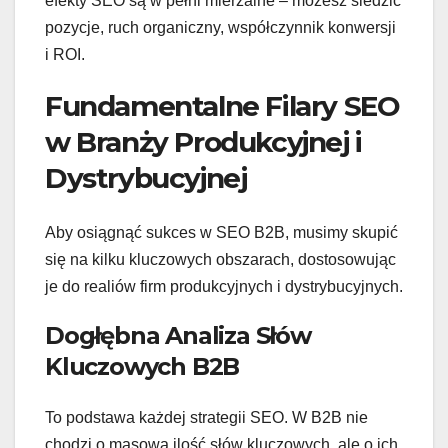
efekty SEO są w pełni mierzalne – możesz śledzić
pozycje, ruch organiczny, współczynnik konwersji
i ROI.
Fundamentalne Filary SEO
w Branży Produkcyjnej i
Dystrybucyjnej
Aby osiągnąć sukces w SEO B2B, musimy skupić
się na kilku kluczowych obszarach, dostosowując
je do realiów firm produkcyjnych i dystrybucyjnych.
Dogłębna Analiza Słów
Kluczowych B2B
To podstawa każdej strategii SEO. W B2B nie
chodzi o masową ilość słów kluczowych, ale o ich