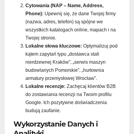
Cytowania (NAP – Name, Address,
Phone):
Upewnij się, że dane Twojej firmy
(nazwa, adres, telefon) są spójne we
wszystkich katalogach online, mapach i na
Twojej stronie.
Lokalne słowa kluczowe:
Optymalizuj pod
kątem zapytań typu „dostawca stali
nierdzewnej Kraków”, „serwis maszyn
budowlanych Pomorskie”, „hurtownia
armatury przemysłowej Wrocław”.
Lokalne recenzje:
Zachęcaj klientów B2B
do zostawiania recenzji na Twoim profilu
Google. Ich pozytywne doświadczenia
budują zaufanie.
Wykorzystanie Danych i
Analityki