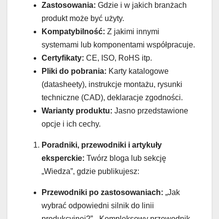
Zastosowania:
Gdzie i w jakich branżach
produkt może być użyty.
Kompatybilność:
Z jakimi innymi
systemami lub komponentami współpracuje.
Certyfikaty:
CE, ISO, RoHS itp.
Pliki do pobrania:
Karty katalogowe
(datasheety), instrukcje montażu, rysunki
techniczne (CAD), deklaracje zgodności.
Warianty produktu:
Jasno przedstawione
opcje i ich cechy.
Poradniki, przewodniki i artykuły
eksperckie:
Twórz bloga lub sekcję
„Wiedza”, gdzie publikujesz:
Przewodniki po zastosowaniach:
„Jak
wybrać odpowiedni silnik do linii
produkcyjnej?”, „Kompleksowy przewodnik