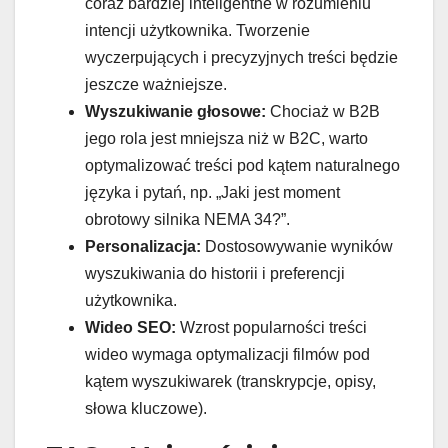
coraz bardziej inteligentne w rozumieniu
intencji użytkownika. Tworzenie
wyczerpujących i precyzyjnych treści będzie
jeszcze ważniejsze.
Wyszukiwanie głosowe:
Chociaż w B2B
jego rola jest mniejsza niż w B2C, warto
optymalizować treści pod kątem naturalnego
języka i pytań, np. „Jaki jest moment
obrotowy silnika NEMA 34?”.
Personalizacja:
Dostosowywanie wyników
wyszukiwania do historii i preferencji
użytkownika.
Wideo SEO:
Wzrost popularności treści
wideo wymaga optymalizacji filmów pod
kątem wyszukiwarek (transkrypcje, opisy,
słowa kluczowe).