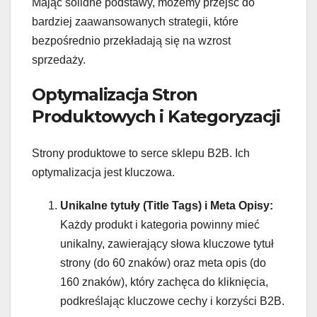
Mając solidne podstawy, możemy przejść do
bardziej zaawansowanych strategii, które
bezpośrednio przekładają się na wzrost
sprzedaży.
Optymalizacja Stron
Produktowych i Kategoryzacji
Strony produktowe to serce sklepu B2B. Ich
optymalizacja jest kluczowa.
Unikalne tytuły (Title Tags) i Meta Opisy:
Każdy produkt i kategoria powinny mieć
unikalny, zawierający słowa kluczowe tytuł
strony (do 60 znaków) oraz meta opis (do
160 znaków), który zachęca do kliknięcia,
podkreślając kluczowe cechy i korzyści B2B.