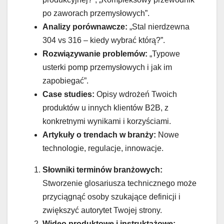
po zaworach przemysłowych”.
Analizy porównawcze:
„Stal nierdzewna
304 vs 316 – kiedy wybrać którą?”.
Rozwiązywanie problemów:
„Typowe
usterki pomp przemysłowych i jak im
zapobiegać”.
Case studies:
Opisy wdrożeń Twoich
produktów u innych klientów B2B, z
konkretnymi wynikami i korzyściami.
Artykuły o trendach w branży:
Nowe
technologie, regulacje, innowacje.
Słowniki terminów branżowych:
Stworzenie glosariusza technicznego może
przyciągnąć osoby szukające definicji i
zwiększyć autorytet Twojej strony.
Wideo produktowe i instruktażowe: