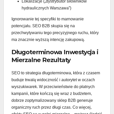
Lokalizacje („dystrybutor siłowników
hydraulicznych Warszawa”)
Ignorowanie tej specyfiki to marnowanie
potencjału. SEO B2B skupia się na
przechwytywaniu tego precyzyjnego ruchu, który
ma znacznie wyższą intencję zakupową.
Długoterminowa Inwestycja i
Mierzalne Rezultaty
SEO to strategia długoterminowa, która z czasem
buduje trwałą widoczność i autorytet w oczach
wyszukiwarek. W przeciwieństwie do płatnych
kampanii, które kończą się wraz z budżetem,
dobrze zoptymalizowany sklep B2B generuje
organiczny ruch przez długi czas. Co więcej,