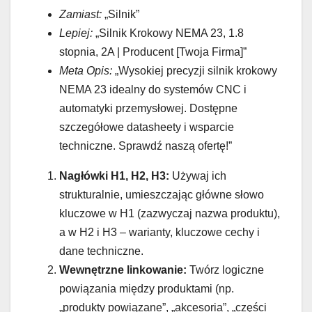
Zamiast:
„Silnik”
Lepiej:
„Silnik Krokowy NEMA 23, 1.8
stopnia, 2A | Producent [Twoja Firma]”
Meta Opis:
„Wysokiej precyzji silnik krokowy
NEMA 23 idealny do systemów CNC i
automatyki przemysłowej. Dostępne
szczegółowe datasheety i wsparcie
techniczne. Sprawdź naszą ofertę!”
Nagłówki H1, H2, H3:
Używaj ich
strukturalnie, umieszczając główne słowo
kluczowe w H1 (zazwyczaj nazwa produktu),
a w H2 i H3 – warianty, kluczowe cechy i
dane techniczne.
Wewnętrzne linkowanie:
Twórz logiczne
powiązania między produktami (np.
„produkty powiązane”, „akcesoria”, „części