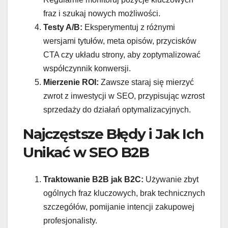
fraz i szukaj nowych możliwości.
Testy A/B:
Eksperymentuj z różnymi
wersjami tytułów, meta opisów, przycisków
CTA czy układu strony, aby zoptymalizować
współczynnik konwersji.
Mierzenie ROI:
Zawsze staraj się mierzyć
zwrot z inwestycji w SEO, przypisując wzrost
sprzedaży do działań optymalizacyjnych.
Najczęstsze Błędy i Jak Ich
Unikać w SEO B2B
Traktowanie B2B jak B2C:
Używanie zbyt
ogólnych fraz kluczowych, brak technicznych
szczegółów, pomijanie intencji zakupowej
profesjonalisty.