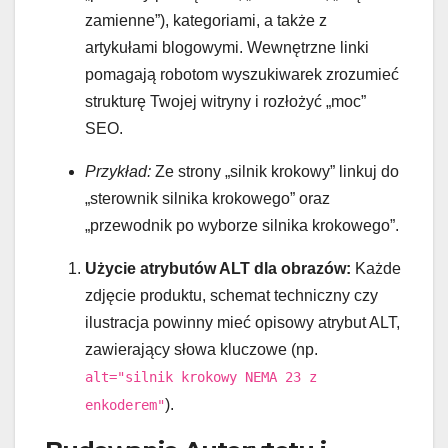
zamienne”), kategoriami, a także z
artykułami blogowymi. Wewnętrzne linki
pomagają robotom wyszukiwarek zrozumieć
strukturę Twojej witryny i rozłożyć „moc”
SEO.
Przykład:
Ze strony „silnik krokowy” linkuj do
„sterownik silnika krokowego” oraz
„przewodnik po wyborze silnika krokowego”.
Użycie atrybutów ALT dla obrazów:
Każde
zdjęcie produktu, schemat techniczny czy
ilustracja powinny mieć opisowy atrybut ALT,
zawierający słowa kluczowe (np.
alt="silnik krokowy NEMA 23 z
).
enkoderem"