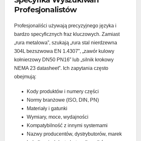
Profesjonalistów
Profesjonaliści używają precyzyjnego języka i
bardzo specyficznych fraz kluczowych. Zamiast
„rura metalowa”, szukają „rura stal nierdzewna
304L bezszwowa EN 1.4307”, „zawór kulowy
kołnierzowy DN50 PN16” lub „silnik krokowy
NEMA 23 datasheet”. Ich zapytania często
obejmują:
Kody produktów i numery części
Normy branżowe (ISO, DIN, PN)
Materiały i gatunki
Wymiary, moce, wydajności
Kompatybilność z innymi systemami
Nazwy producentów, dystrybutorów, marek