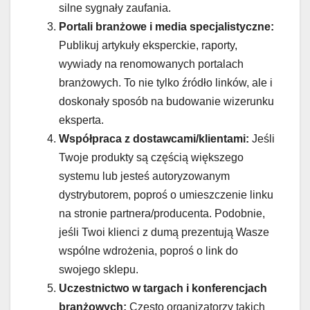
silne sygnały zaufania.
Portali branżowe i media specjalistyczne:
Publikuj artykuły eksperckie, raporty,
wywiady na renomowanych portalach
branżowych. To nie tylko źródło linków, ale i
doskonały sposób na budowanie wizerunku
eksperta.
Współpraca z dostawcami/klientami:
Jeśli
Twoje produkty są częścią większego
systemu lub jesteś autoryzowanym
dystrybutorem, poproś o umieszczenie linku
na stronie partnera/producenta. Podobnie,
jeśli Twoi klienci z dumą prezentują Wasze
wspólne wdrożenia, poproś o link do
swojego sklepu.
Uczestnictwo w targach i konferencjach
branżowych:
Często organizatorzy takich