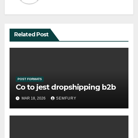
Related Post
POST FORMATS
Co to jest dropshipping b2b
MAR 18, 2026
SEMFURY