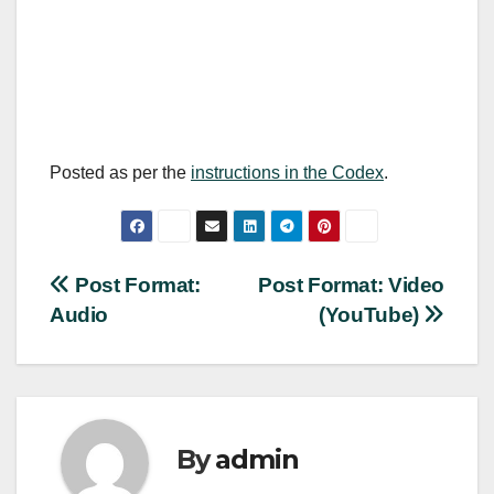
Posted as per the
instructions in the Codex
.
Nawigacja
Post Format:
Post Format: Video
Audio
(YouTube)
wpisu
By
admin