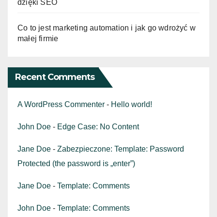
dzięki SEO
Co to jest marketing automation i jak go wdrożyć w
małej firmie
Recent Comments
A WordPress Commenter
-
Hello world!
John Doe
-
Edge Case: No Content
Jane Doe
-
Zabezpieczone: Template: Password
Protected (the password is „enter”)
Jane Doe
-
Template: Comments
John Doe
-
Template: Comments