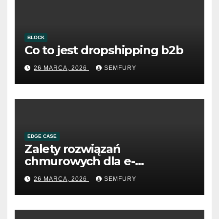
BLOCK
Co to jest dropshipping b2b
26 MARCA, 2026
SEMFURY
EDGE CASE
Zalety rozwiązań
chmurowych dla e-
commerce B2B
26 MARCA, 2026
SEMFURY