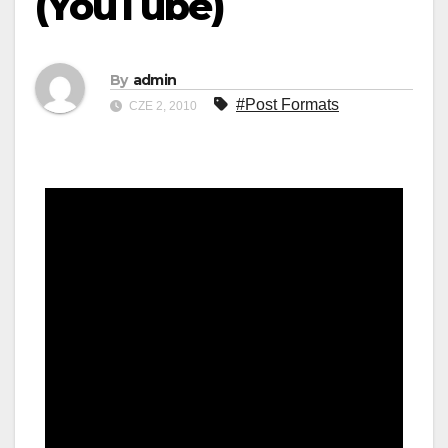
(YouTube)
By
admin
#Post Formats
CZE 2, 2010