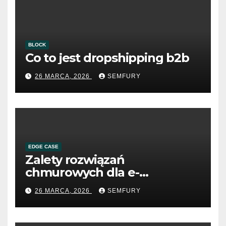
BLOCK
Co to jest dropshipping b2b
26 MARCA, 2026
SEMFURY
EDGE CASE
Zalety rozwiązań
chmurowych dla e-
commerce B2B
26 MARCA, 2026
SEMFURY