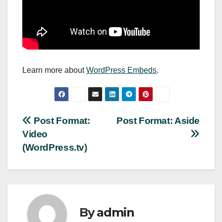
Learn more about
WordPress Embeds
.
Nawigacja
Post Format:
Post Format: Aside
Video
wpisu
(WordPress.tv)
By
admin