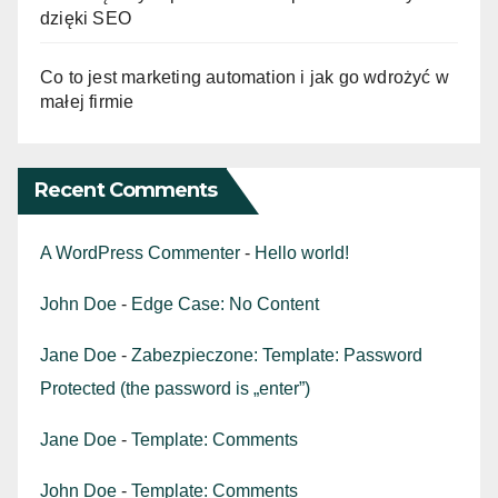
dzięki SEO
Co to jest marketing automation i jak go wdrożyć w
małej firmie
Recent Comments
A WordPress Commenter
-
Hello world!
John Doe
-
Edge Case: No Content
Jane Doe
-
Zabezpieczone: Template: Password
Protected (the password is „enter”)
Jane Doe
-
Template: Comments
John Doe
-
Template: Comments