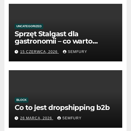
UNCATEGORIZED
Sprzęt Stalgast dla
gastronomii – co warto
wiedzieć przed zakupem?
15 CZERWCA, 2026
SEMFURY
BLOCK
Co to jest dropshipping b2b
26 MARCA, 2026
SEMFURY