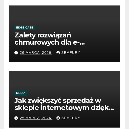
EDGE CASE
Zalety rozwiązań
chmurowych dla e-
commerce B2B
26 MARCA, 2026
SEMFURY
MEDIA
Jak zwiększyć sprzedaż w
sklepie internetowym dzięki
SEO
25 MARCA, 2026
SEMFURY