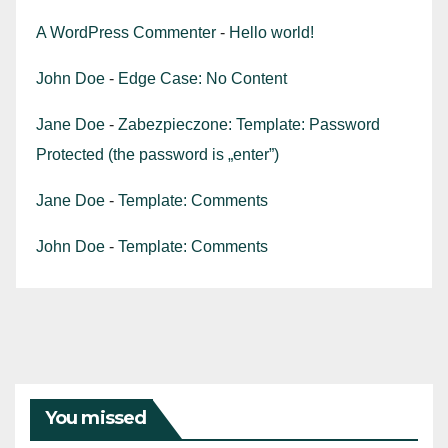
A WordPress Commenter
-
Hello world!
John Doe
-
Edge Case: No Content
Jane Doe
-
Zabezpieczone: Template: Password
Protected (the password is „enter”)
Jane Doe
-
Template: Comments
John Doe
-
Template: Comments
You missed