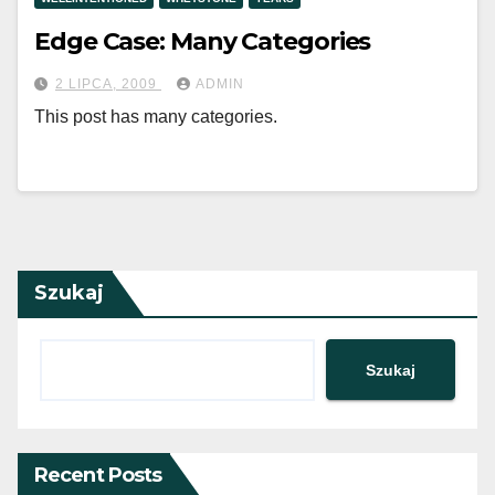
Edge Case: Many Categories
2 LIPCA, 2009
ADMIN
This post has many categories.
Szukaj
Szukaj
Recent Posts