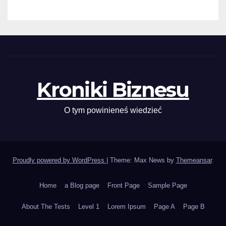
Kroniki Biznesu
O tym powinieneś wiedzieć
Proudly powered by WordPress
|
Theme: Max News by
Themeansar
.
Home
a Blog page
Front Page
Sample Page
About The Tests
Level 1
Lorem Ipsum
Page A
Page B