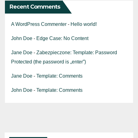
Recent Comments
A WordPress Commenter
-
Hello world!
John Doe
-
Edge Case: No Content
Jane Doe
-
Zabezpieczone: Template: Password
Protected (the password is „enter”)
Jane Doe
-
Template: Comments
John Doe
-
Template: Comments