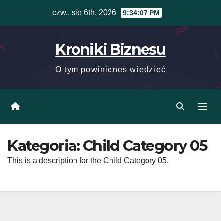
Skip
czw.. sie 6th, 2026
9:34:07 PM
to
content
Kroniki Biznesu
O tym powinieneś wiedzieć
Kategoria:
Child Category 05
This is a description for the Child Category 05.