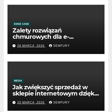
EDGE CASE
Zalety rozwiązań
chmurowych dla e-
commerce B2B
26 MARCA, 2026
SEMFURY
MEDIA
Jak zwiększyć sprzedaż w
sklepie internetowym dzięki
SEO
25 MARCA, 2026
SEMFURY