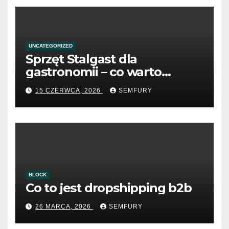
UNCATEGORIZED
Sprzęt Stalgast dla
gastronomii – co warto
wiedzieć przed zakupem?
15 CZERWCA, 2026
SEMFURY
BLOCK
Co to jest dropshipping b2b
26 MARCA, 2026
SEMFURY