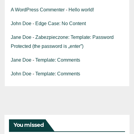
A WordPress Commenter
-
Hello world!
John Doe
-
Edge Case: No Content
Jane Doe
-
Zabezpieczone: Template: Password
Protected (the password is „enter”)
Jane Doe
-
Template: Comments
John Doe
-
Template: Comments
You missed