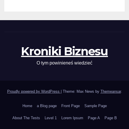
Kroniki Biznesu
O tym powinieneś wiedzieć
Proudly powered by WordPress
|
Theme: Max News by
Themeansar
.
Home
a Blog page
Front Page
Sample Page
About The Tests
Level 1
Lorem Ipsum
Page A
Page B