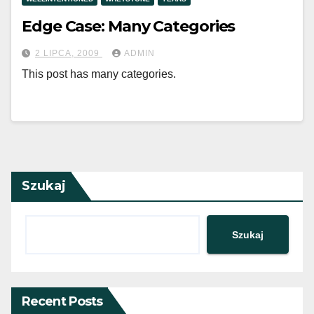
Edge Case: Many Categories
2 LIPCA, 2009
ADMIN
This post has many categories.
Szukaj
Szukaj
Recent Posts