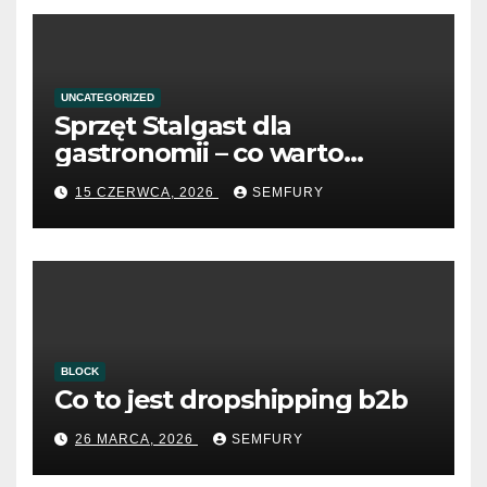
UNCATEGORIZED
Sprzęt Stalgast dla
gastronomii – co warto
wiedzieć przed zakupem?
15 CZERWCA, 2026
SEMFURY
BLOCK
Co to jest dropshipping b2b
26 MARCA, 2026
SEMFURY