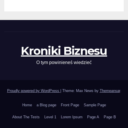
Kroniki Biznesu
O tym powinieneś wiedzieć
Proudly powered by WordPress
|
Theme: Max News by
Themeansar
.
Home
a Blog page
Front Page
Sample Page
About The Tests
Level 1
Lorem Ipsum
Page A
Page B