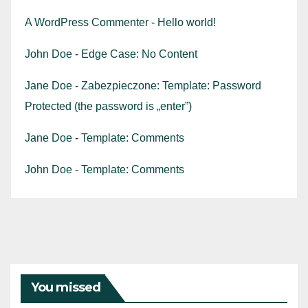
A WordPress Commenter
-
Hello world!
John Doe
-
Edge Case: No Content
Jane Doe
-
Zabezpieczone: Template: Password
Protected (the password is „enter”)
Jane Doe
-
Template: Comments
John Doe
-
Template: Comments
You missed