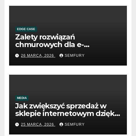
EDGE CASE
Zalety rozwiązań
chmurowych dla e-
commerce B2B
26 MARCA, 2026
SEMFURY
MEDIA
Jak zwiększyć sprzedaż w
sklepie internetowym dzięki
SEO
25 MARCA, 2026
SEMFURY