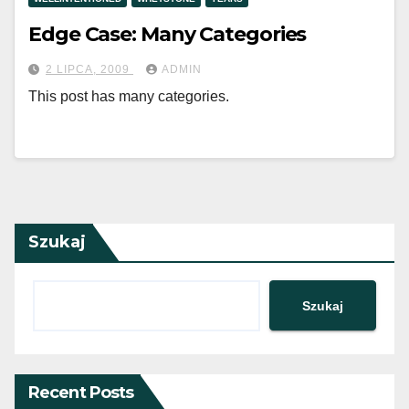
Edge Case: Many Categories
2 LIPCA, 2009
ADMIN
This post has many categories.
Szukaj
Szukaj
Recent Posts