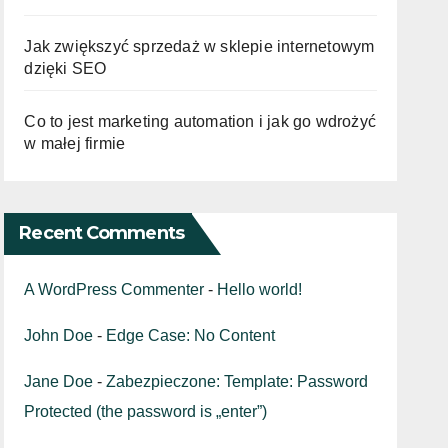
Jak zwiększyć sprzedaż w sklepie internetowym
dzięki SEO
Co to jest marketing automation i jak go wdrożyć
w małej firmie
Recent Comments
A WordPress Commenter
-
Hello world!
John Doe
-
Edge Case: No Content
Jane Doe
-
Zabezpieczone: Template: Password
Protected (the password is „enter”)